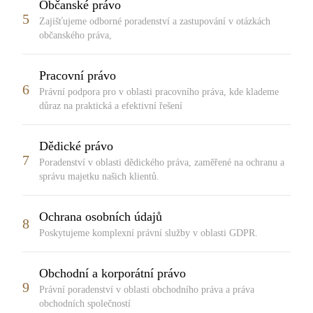
Občanské právo
5
Zajišťujeme odborné poradenství a zastupování v otázkách
občanského práva,
Pracovní právo
6
Právní podpora pro v oblasti pracovního práva, kde klademe
důraz na praktická a efektivní řešení
Dědické právo
7
Poradenství v oblasti dědického práva, zaměřené na ochranu a
správu majetku našich klientů.
Ochrana osobních údajů
8
Poskytujeme komplexní právní služby v oblasti GDPR.
Obchodní a korporátní právo
9
Právní poradenství v oblasti obchodního práva a práva
obchodních společností