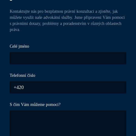
Kontaktujte nás pro bezplatnou právní konzultaci a zjistěte, jak
můžete využít naše advokátní služby. Jsme připraveni Vám pomoci
s právními dotazy, problémy a poradenstvím v různých oblastech
práva.
Celé jméno
Telefonní číslo
S čím Vám můžeme pomoci?