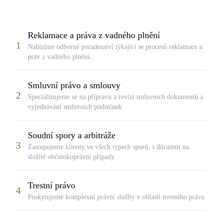
Reklamace a práva z vadného plnění
1
Nabízíme odborné poradenství týkající se procesů reklamace a
práv z vadného plnění.
Smluvní právo a smlouvy
2
Specializujeme se na přípravu a revizi smluvních dokumentů a
vyjednávání smluvních podmínek
Soudní spory a arbitráže
3
Zastupujeme klienty ve všech typech sporů, s důrazem na
složité občanskoprávní případy.
Trestní právo
4
Poskytujeme komplexní právní služby v oblasti trestního práva.