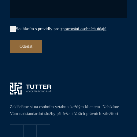
Souhlasím s pravidly pro
zpracování osobních údajů
.
Odeslat
Zakládáme si na osobním vztahu s každým klientem. Nabízíme
Vám nadstandardní služby při řešení Vašich právních záležitostí.