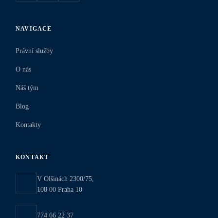
NAVIGACE
Právní služby
O nás
Náš tým
Blog
Kontakty
KONTAKT
V Olšinách 2300/75,
108 00 Praha 10
774 66 22 37